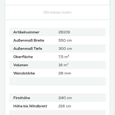
Wir bieten mehr
Artikelnummer
26109
Außenmaß Breite
550 cm
Außenmaß Tiefe
300 cm
Oberfläche
7,5 m²
Volumen
18 m³
Wandstärke
28 mm
Firsthöhe
240 cm
Höhe bis Windbrett
216 cm