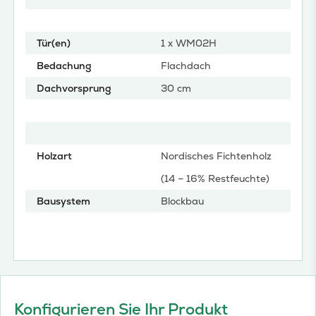
Tür(en)
1 x WM02H
Bedachung
Flachdach
Dachvorsprung
30 cm
Holzart
Nordisches Fichtenholz
(14 – 16% Restfeuchte)
Bausystem
Blockbau
Konfigurieren Sie Ihr Produkt