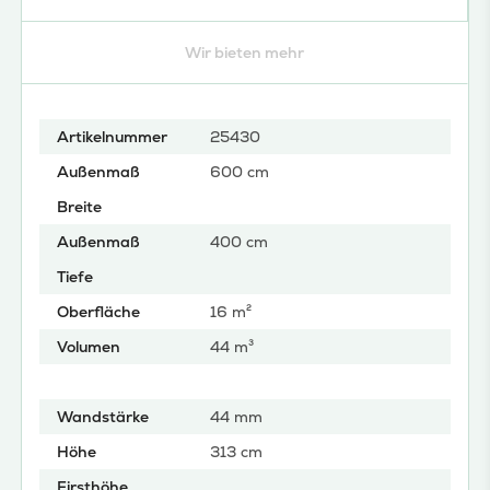
Wir bieten mehr
Artikelnummer
25430
Außenmaß
600 cm
Breite
Außenmaß
400 cm
Tiefe
Oberfläche
16 m²
Volumen
44 m³
Wandstärke
44 mm
Höhe
313 cm
Firsthöhe