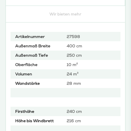
Wir bieten mehr
Artikelnummer
27598
Außenmaß Breite
400 cm
Außenmaß Tiefe
250 cm
Oberfläche
10 m²
Volumen
24 m³
Wandstärke
28 mm
Firsthöhe
240 cm
Höhe bis Windbrett
216 cm