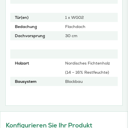
Tür(en)
1 x WG02
Bedachung
Flachdach
Dachvorsprung
30 cm
Holzart
Nordisches Fichtenholz
(14 – 16% Restfeuchte)
Bausystem
Blockbau
Konfigurieren Sie Ihr Produkt