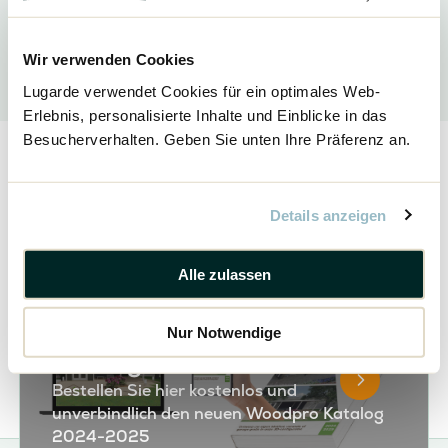
ausklingen lassen.
Wir verwenden Cookies
Lugarde verwendet Cookies für ein optimales Web-
Erlebnis, personalisierte Inhalte und Einblicke in das
Besucherverhalten. Geben Sie unten Ihre Präferenz an.
Teilen
Details anzeigen
Alle zulassen
Bestellen Sie unseren neuen
Nur Notwendige
Katalog
Bestellen Sie hier kostenlos und
unverbindlich den neuen Woodpro Katalog
2024-2025