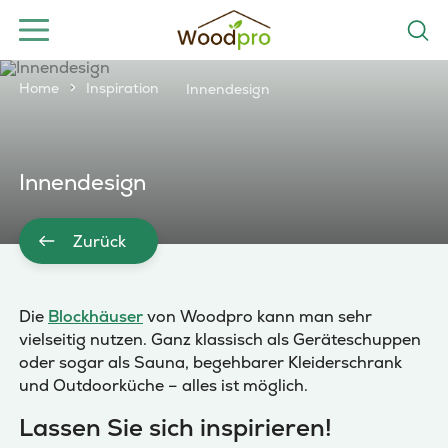
Home
Inspiration
Innendesign
Innendesign
Zurück
Die
Blockhäuser
von Woodpro kann man sehr
vielseitig nutzen. Ganz klassisch als Geräteschuppen
oder sogar als Sauna, begehbarer Kleiderschrank
und Outdoorküche – alles ist möglich.
Lassen Sie sich inspirieren!