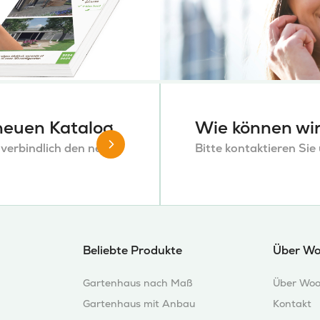
 neuen Katalog
Wie können wir
nverbindlich den neuen
Bitte kontaktieren Sie
Beliebte Produkte
Über W
Gartenhaus nach Maß
Über Woo
Gartenhaus mit Anbau
Kontakt