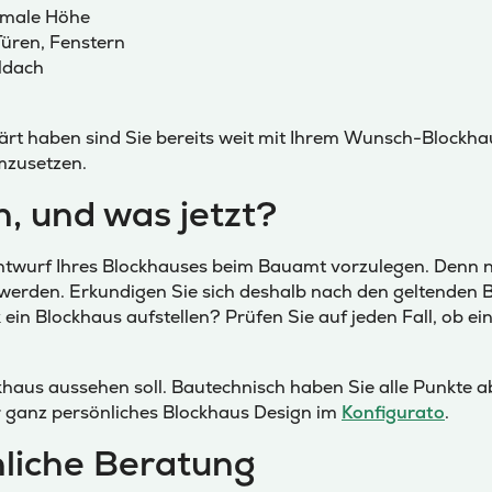
imale Höhe
Türen, Fenstern
ldach
rt haben sind Sie bereits weit mit Ihrem Wunsch-Blockhau
mzusetzen.
, und was jetzt?
 Entwurf Ihres Blockhauses beim Bauamt vorzulegen. Denn 
werden. Erkundigen Sie sich deshalb nach den geltenden B
ein Blockhaus aufstellen? Prüfen Sie auf jeden Fall, ob 
khaus aussehen soll. Bautechnisch haben Sie alle Punkte 
Ihr ganz persönliches Blockhaus Design im
Konfigurato
.
nliche Beratung