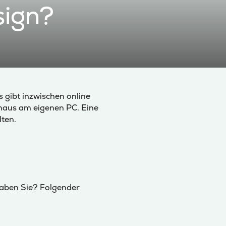
sign?
s gibt inzwischen online
haus am eigenen PC. Eine
lten.
haben Sie? Folgender