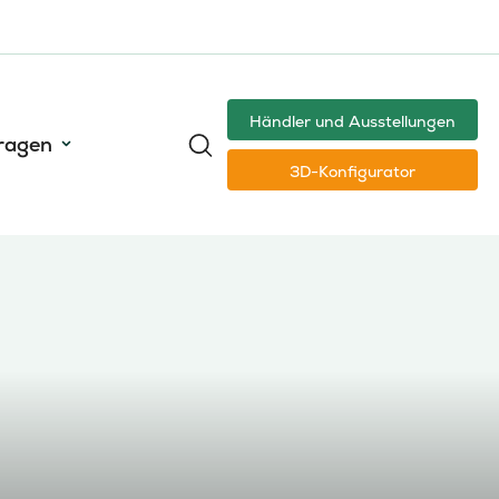
Händler und Ausstellungen
ragen
3D-Konfigurator