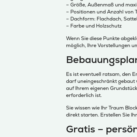
– Größe, Außenmaß und max
– Positionen und Anzahl von 
– Dachform: Flachdach, Satte
– Farbe und Holzschutz
Wenn Sie diese Punkte abgeklä
möglich, Ihre Vorstellungen u
Bebauungsplan
Es ist eventuell ratsam, den
darf uneingeschränkt gebaut 
auf Ihrem eigenen Grundstück 
erforderlich ist.
Sie wissen wie Ihr Traum Bloc
direkt starten. Erstellen Sie 
Gratis – persö