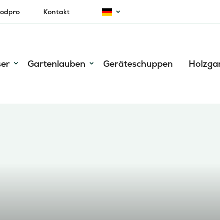
odpro
Kontakt
ser
Gartenlauben
Geräteschuppen
Holzga