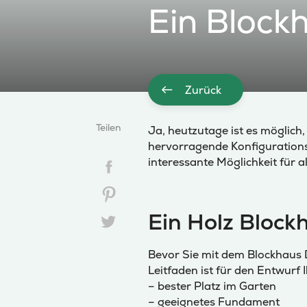
Ein Block
Zurück
Teilen
Ja, heutzutage ist es möglich,
hervorragende Konfigurations
interessante Möglichkeit für a
Ein Holz Block
Bevor Sie mit dem Blockhaus 
Leitfaden ist für den Entwurf I
– bester Platz im Garten
– geeignetes Fundament