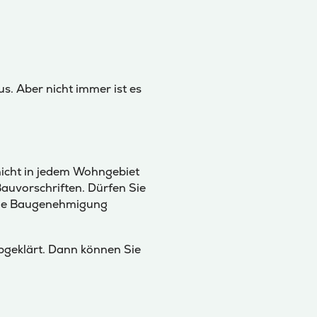
s. Aber nicht immer ist es
nicht in jedem Wohngebiet
auvorschriften. Dürfen Sie
eine Baugenehmigung
abgeklärt. Dann können Sie