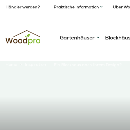
Händler werden?
Praktische Information
Über Wo
Gartenhäuser
Blockhäu
Home
Inspiration
Ein Blockhaus nach Ihrem Design?