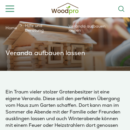
Hilfe und
Veranda aufbauen
Home
Beratung
lassen
Veranda aufbauen lassen
Ein Traum vieler stolzer Gratenbesitzer ist eine
eigene Veranda. Diese soll den perfekten Übergang
vom Haus zum Garten schaffen. Dort kann man im
Sommer die Abende mit der Familie oder Freunden
ausklingen lassen und auch Winterabende können
mit einem Feuer oder Heizstrahlern dort genossen